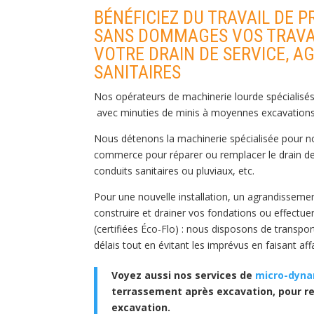
BÉNÉFICIEZ DU TRAVAIL DE 
SANS DOMMAGES VOS TRAVAU
VOTRE DRAIN DE SERVICE, A
SANITAIRES
Nos opérateurs de machinerie lourde spécialisés
avec minuties de minis à moyennes excavations 
Nous détenons la machinerie spécialisée pour n
commerce pour réparer ou remplacer le drain de f
conduits sanitaires ou pluviaux, etc.
Pour une nouvelle installation, un agrandissem
construire et drainer vos fondations ou effectue
(certifiées Éco-Flo) : nous disposons de transpo
délais tout en évitant les imprévus en faisant af
Voyez aussi nos services de
micro-dyn
terrassement après excavation, pour r
excavation.