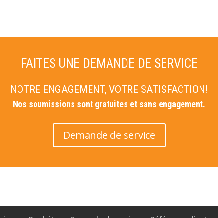
FAITES UNE DEMANDE DE SERVICE
NOTRE ENGAGEMENT, VOTRE SATISFACTION!
Nos soumissions sont gratuites et sans engagement.
Demande de service