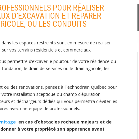
PROFESSIONNELS POUR RÉALISER
X D’EXCAVATION ET RÉPARER
GRICOLE, OU LES CONDUITS
 dans les espaces restreints sont en mesure de réaliser
sur vos terrains résidentiels et commerciaux.
ous permettre d’excaver le pourtour de votre résidence ou
ondation, le drain de services ou le drain agricole, les
ent ou des rénovations, pensez à Technodrain Québec pour
r votre installation sceptique ou champ d’épuration
rteurs et déchargeurs dédiés qui vous permettra d’éviter les
faires avec une équipe de professionnels.
amitage
en cas d’obstacles rocheux majeurs et de
edonner à votre propriété son apparence avant